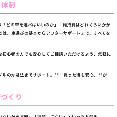
ト体制
は「どの車を選べばいいのか」「維持費はどれくらいかか
iaでは、車選びの基本からアフターサポートまで、すべてを
な初心者の方でも安心してご相談いただけるよう、気軽に
ルの対処法までサポート。**「買った後も安心」**が
店づくり
少ないから不安」「相談しにくい」といったお悩み。