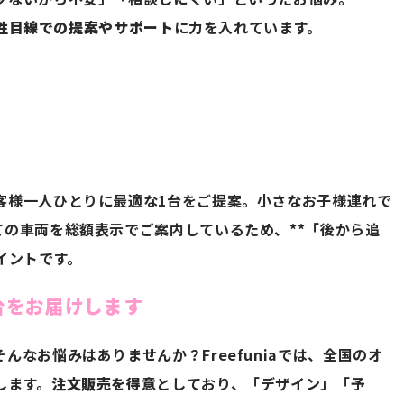
性目線での提案やサポート
に力を入れています。
客様一人ひとりに最適な1台をご提案。小さなお子様連れで
ての車両を総額表示でご案内しているため、**「後から追
イントです。
台をお届けします
なお悩みはありませんか？Freefuniaでは、全国のオ
します。
注文販売を得意
としており、「デザイン」「予