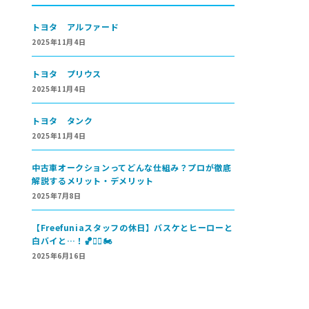
トヨタ アルファード
2025年11月4日
トヨタ プリウス
2025年11月4日
トヨタ タンク
2025年11月4日
中古車オークションってどんな仕組み？プロが徹底
解説するメリット・デメリット
2025年7月8日
【Freefuniaスタッフの休日】バスケとヒーローと
白バイと…！🏀🦸‍♂️🏍
2025年6月16日