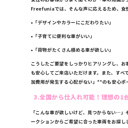
Freefuniaでは、そんな声に応えるため、
女
•「デザインやカラーにこだわりたい」
•「子育てに便利な車がいい」
•「荷物がたくさん積める車が欲しい」
こうしたご要望をしっかりヒアリングし、お
も安心してご来店いただけます。また、すべ
加費用が発生する心配がない」**のも安心ポ
3.全国から仕入れ可能！理想の1
「こんな車が欲しいけど、見つからない…」そん
ークションからご希望に合った車両をお探し