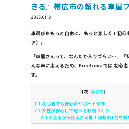
きる』帯広市の頼れる車屋
2025.01.13
車選びをもっと自由に、もっと楽しく！初心者と
ア）』
「車屋さんって、なんだか入りづらい…」「
んな声に応えるため、Freefuniaでは
初心者
す。
目次
[
非表示
]
1
1.初心者でも安心のサポート体制
2
2.女性が安心して選べるお店づくり
2.1
3.全国から仕入れ可能！理想の1台をお