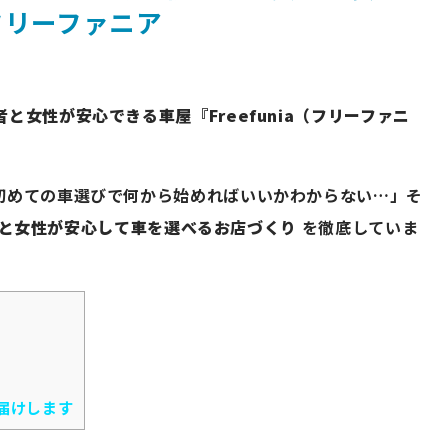
フリーファニア
女性が安心できる車屋『Freefunia（フリーファニ
初めての車選びで何から始めればいいかわからない…」そ
と女性が安心して車を選べるお店づくり
を徹底していま
届けします