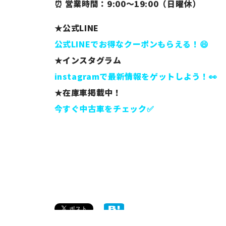
⏰ 営業時間：9:00～19:00（日曜休）
★公式LINE
公式LINEでお得なクーポンもらえる！😄
★インスタグラム
instagramで最新情報をゲットしよう！👀
★在庫車掲載中！
今すぐ中古車をチェック✅