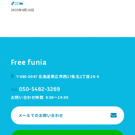
🏀🦸‍♂️🏍
2025年6月16日
Free funia
〒080-0047 北海道帯広市西17条北2丁目24-4
050-5482-3269
Tel.
お問い合わせ時間
9:00～19:00
メールでのお問い合わせ