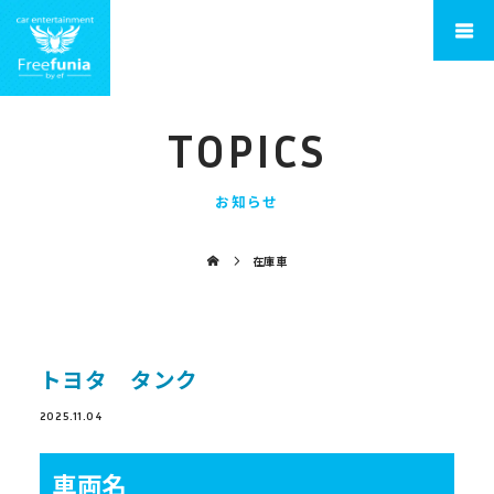
TOPICS
お知らせ
在庫車
トヨタ タンク
2025.11.04
車両名