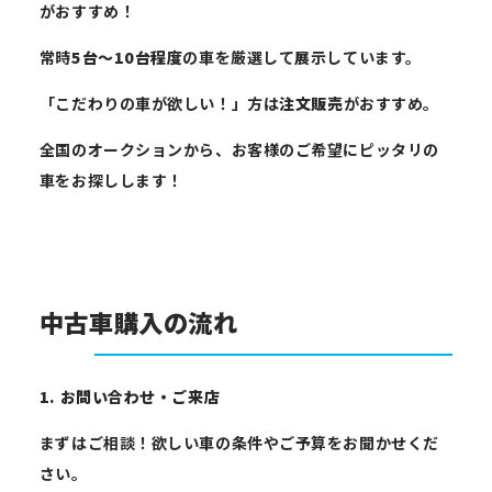
がおすすめ！
常時
5台〜10台程度
の車を厳選して展示しています。
「こだわりの車が欲しい！」方は
注文販売
がおすすめ。
全国のオークションから、お客様のご希望にピッタリの
車をお探しします！
中古車購入の流れ
1. お問い合わせ・ご来店
まずはご相談！欲しい車の条件やご予算をお聞かせくだ
さい。