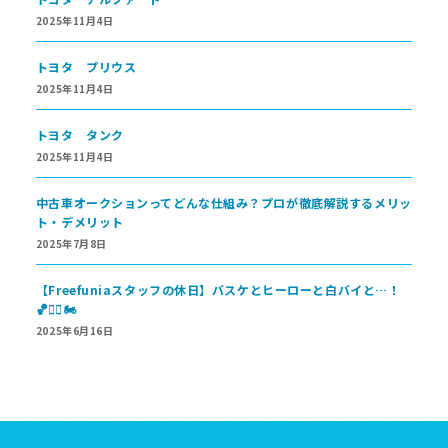
2025年11月4日
トヨタ プリウス
2025年11月4日
トヨタ タンク
2025年11月4日
中古車オークションってどんな仕組み？プロが徹底解説するメリッ
ト・デメリット
2025年7月8日
【Freefuniaスタッフの休日】バスケとヒーローと白バイと…！
🏀🦸‍♂️🏍
2025年6月16日