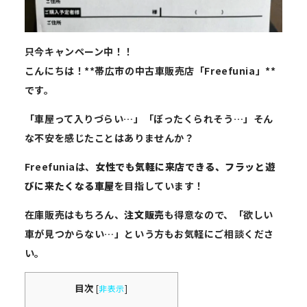
只今キャンペーン中！！
こんにちは！**帯広市の中古車販売店「Freefunia」**
です。
「車屋って入りづらい…」「ぼったくられそう…」そん
な不安を感じたことはありませんか？
Freefuniaは、
女性でも気軽に来店できる、フラッと遊
びに来たくなる車屋
を目指しています！
在庫販売はもちろん、
注文販売
も得意なので、「欲しい
車が見つからない…」という方もお気軽にご相談くださ
い。
目次
[
非表示
]