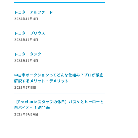
トヨタ アルファード
2025年11月4日
トヨタ プリウス
2025年11月4日
トヨタ タンク
2025年11月4日
中古車オークションってどんな仕組み？プロが徹底
解説するメリット・デメリット
2025年7月8日
【Freefuniaスタッフの休日】バスケとヒーローと
白バイと…！🏀🦸‍♂️🏍
2025年6月16日