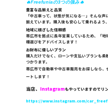
🔥Freefuniaの3つの強み🔥
豊富な品揃えと品質
「中古車って、状態が気になる…」そんな声
揃えています。購入後も安心して乗れるよう
地域に根ざした信頼感
帯広市を拠点に長年営業しているため、「地
種選びをアドバイスします！
お財布に優しいプラン
購入だけでなく、ローンや支払いプランも柔
つかります。
帯広市で自動車や中古車販売をお探しなら、ぜひ
ートします！
当店、
Instagram
もやっていますのでリンク
https://www.instagram.com/car_fre